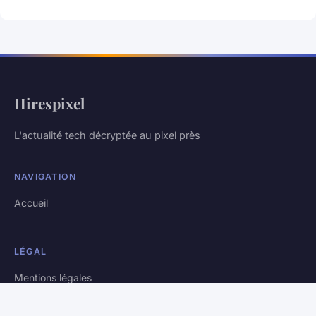
Hirespixel
L'actualité tech décryptée au pixel près
NAVIGATION
Accueil
LÉGAL
Mentions légales
Contact