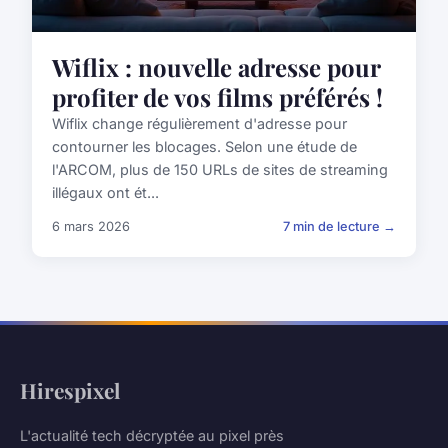
Wiflix : nouvelle adresse pour
profiter de vos films préférés !
Wiflix change régulièrement d'adresse pour
contourner les blocages. Selon une étude de
l'ARCOM, plus de 150 URLs de sites de streaming
illégaux ont ét...
6 mars 2026
7 min de lecture →
Hirespixel
L'actualité tech décryptée au pixel près