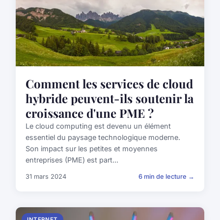
Comment les services de cloud
hybride peuvent-ils soutenir la
croissance d'une PME ?
Le cloud computing est devenu un élément
essentiel du paysage technologique moderne.
Son impact sur les petites et moyennes
entreprises (PME) est part...
31 mars 2024
6 min de lecture →
INTERNET