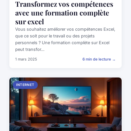
Transformez vos compétences
avec une formation complète
sur excel
Vous souhaitez améliorer vos compétences Excel,
que ce soit pour le travail ou des projets
personnels ? Une formation complète sur Excel
peut transfor...
1 mars 2025
6 min de lecture →
INTERNET