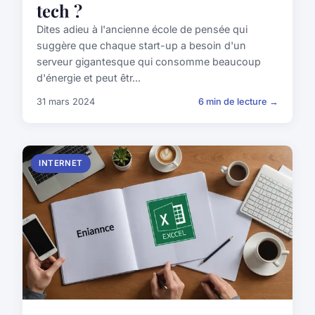
tech ?
Dites adieu à l'ancienne école de pensée qui
suggère que chaque start-up a besoin d'un
serveur gigantesque qui consomme beaucoup
d'énergie et peut êtr...
31 mars 2024
6 min de lecture →
INTERNET