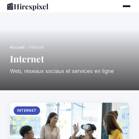
📰
Hirespixel
Accueil
› Internet
Internet
Web, réseaux sociaux et services en ligne
INTERNET