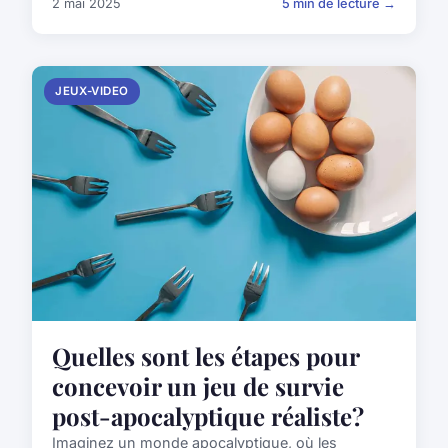
2 mai 2025
5 min de lecture →
JEUX-VIDEO
Quelles sont les étapes pour
concevoir un jeu de survie
post-apocalyptique réaliste?
Imaginez un monde apocalyptique, où les