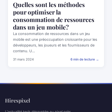
Quelles sont les méthodes
pour optimiser la
consommation de ressources
dans un jeu mobile?
La consommation de ressources dans un jeu
mobile est une préoccupation croissante pour les
développeurs, les joueurs et les fournisseurs de
contenu. U...
31 mars 2024
6 min de lecture →
Hirespixel
L'actualité tech décryptée au pixel près