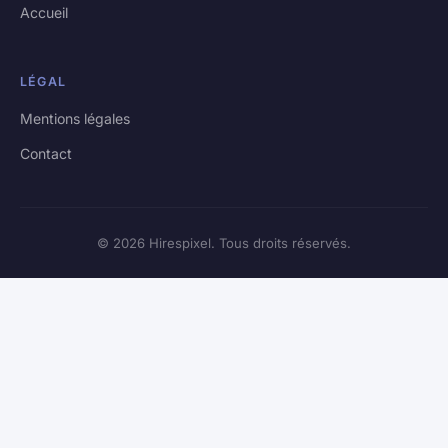
Accueil
LÉGAL
Mentions légales
Contact
© 2026 Hirespixel. Tous droits réservés.