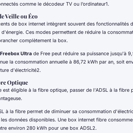
onnectés comme le décodeur TV ou l’ordinateur1.
de Veille ou Éco
nts de box internet intègrent souvent des fonctionnalités d
'énergie. Ces modes permettent de réduire la consommati
brancher complètement la box.
Freebox Ultra
de Free peut réduire sa puissance jusqu'à 9
inue la consommation annuelle à 86,72 kWh par an, soit en
ture d'électricité2.
bre Optique
e est éligible à la fibre optique, passer de l'ADSL à la fibre 
antageuse.
SL à la fibre permet de diminuer sa consommation d'électri
 les données disponibles. Une box internet fibre consomme 
ntre environ 280 kWh pour une box ADSL2.