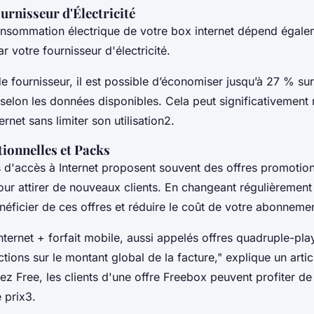
urnisseur d'Électricité
onsommation électrique de votre box internet dépend égale
 votre fournisseur d'électricité.
 fournisseur, il est possible d’économiser jusqu’à 27 % sur
," selon les données disponibles. Cela peut significativement 
rnet sans limiter son utilisation2.
ionnelles et Packs
s d'accès à Internet proposent souvent des offres promotion
ur attirer de nouveaux clients. En changeant régulièrement
éficier de ces offres et réduire le coût de votre abonnemen
ternet + forfait mobile, aussi appelés offres quadruple-pla
ctions sur le montant global de la facture," explique un art
z Free, les clients d'une offre Freebox peuvent profiter de 
 prix3.