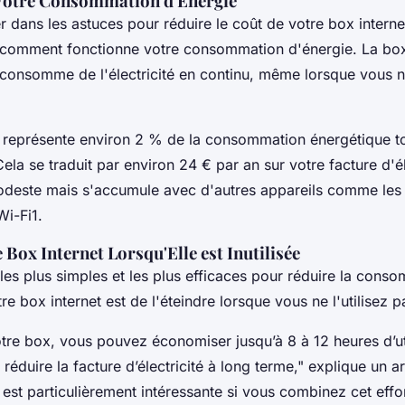
otre Consommation d'Énergie
 dans les astuces pour réduire le coût de votre box internet,
omment fonctionne votre consommation d'énergie. La box 
consomme de l'électricité en continu, même lorsque vous ne 
t représente environ 2 % de la consommation énergétique tot
ela se traduit par environ 24 € par an sur votre facture d'él
odeste mais s'accumule avec d'autres appareils comme le
Wi-Fi1.
 Box Internet Lorsqu'Elle est Inutilisée
es plus simples et les plus efficaces pour réduire la cons
re box internet est de l'éteindre lorsque vous ne l'utilisez p
tre box, vous pouvez économiser jusqu’à 8 à 12 heures d’uti
 réduire la facture d’électricité à long terme," explique un ar
st particulièrement intéressante si vous combinez cet effort