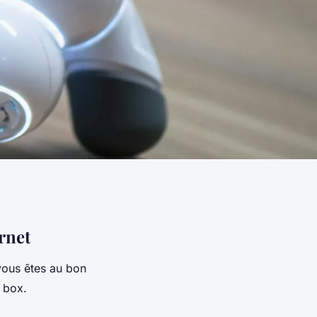
rnet
vous êtes au bon
t box.