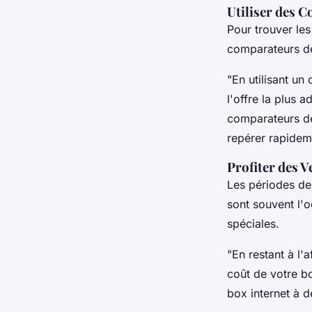
Utiliser des 
Pour trouver les
comparateurs de
"En utilisant u
l'offre la plus 
comparateurs de 
repérer rapidem
Profiter des V
Les périodes de 
sont souvent l'o
spéciales.
"En restant à l'
coût de votre bo
box internet à 