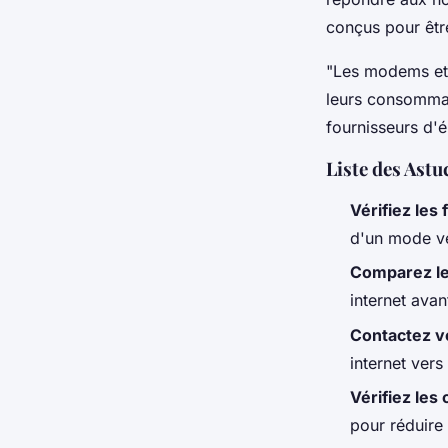
conçus pour êtr
"Les modems et 
leurs consommati
fournisseurs d'él
Liste des Ast
Vérifiez les 
d'un mode ve
Comparez l
internet avan
Contactez v
internet ver
Vérifiez les 
pour réduire