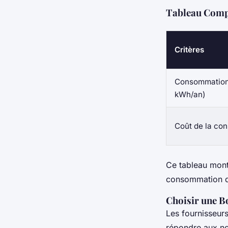
Tableau Compa
Critères
Consommation
kWh/an)
Coût de la co
Ce tableau mont
consommation d'
Choisir une B
Les fournisseurs
répondre aux no