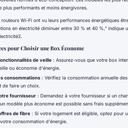
e plus performants et moins énergivores.
routeurs Wi-Fi ont vu leurs performances énergétiques être
ons en électricité diminuer entre 30 % et 40 %," indique un
ectricité2.
uces pour Choisir une Box Économe
fonctionnalités de veille
: Assurez-vous que votre box inte
ille ou économie d'énergie.
es consommations
: Vérifiez la consommation annuelle des
t de faire un choix.
otre fournisseur
: Demandez à votre fournisseur si un ch
s un modèle plus économe est possible sans frais supplémen
offres de fibre
: Si votre logement est éligible, optez pour u
 votre consommation d'énergie.