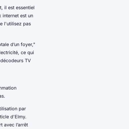
 il est essentiel
internet est un
l'utilisez pas
ale d’un foyer,"
ectricité, ce qui
s décodeurs TV
ommation
as.
lisation par
ticle d'Elmy.
 avec l’arrêt