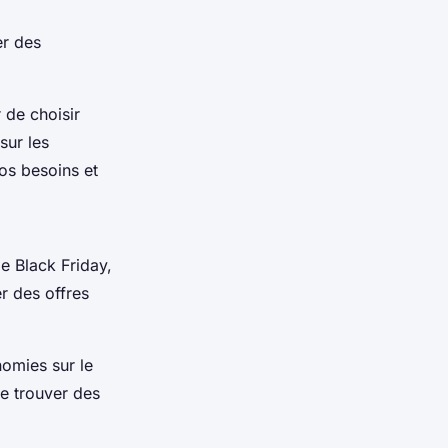
er des
 de choisir
sur les
vos besoins et
.
e Black Friday,
r des offres
nomies sur le
de trouver des