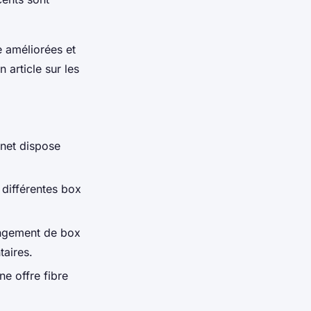
 améliorées et
 article sur les
rnet dispose
 différentes box
angement de box
taires.
ne offre fibre