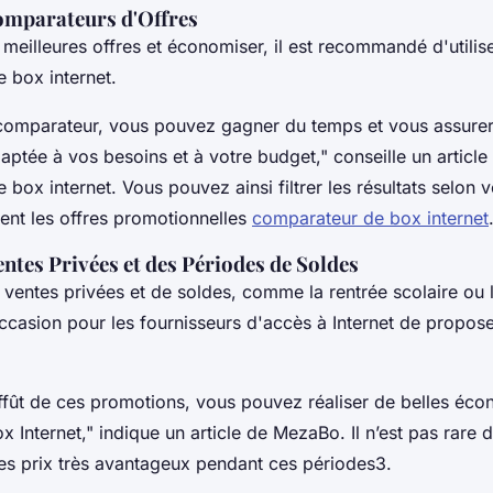
Comparateurs d'Offres
 meilleures offres et économiser, il est recommandé d'utilis
 box internet.
n comparateur, vous pouvez gagner du temps et vous assurer
adaptée à vos besoins et à votre budget," conseille un article 
box internet. Vous pouvez ainsi filtrer les résultats selon 
ent les offres promotionnelles
comparateur de box internet
entes Privées et des Périodes de Soldes
ventes privées et de soldes, comme la rentrée scolaire ou l
ccasion pour les fournisseurs d'accès à Internet de propose
affût de ces promotions, vous pouvez réaliser de belles éco
x Internet," indique un article de MezaBo. Il n’est pas rare 
des prix très avantageux pendant ces périodes3.