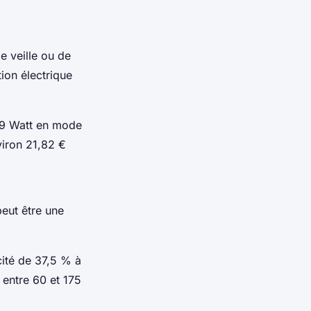
e veille ou de
on électrique
,9 Watt en mode
viron 21,82 €
peut être une
cité de 37,5 % à
entre 60 et 175