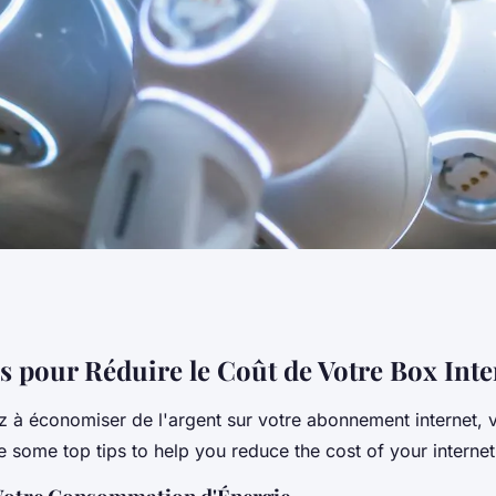
uire le coût de
s pour Réduire le Coût de Votre Box Inte
z à économiser de l'argent sur votre abonnement internet, 
e some top tips to help you reduce the cost of your interne